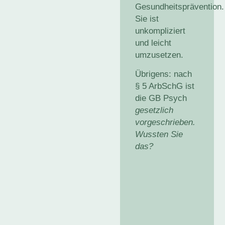
Gesundheitsprävention
.
Sie ist
unkompliziert
und leicht
umzusetzen.
Übrigens:
nach
§ 5 ArbSchG ist
die GB Psych
gesetzlich
vorgeschrieben.
Wussten Sie
das?