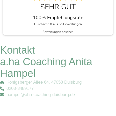
SEHR GUT
100% Empfehlungsrate
Durchschnitt aus 66 Bewertungen
Bewertungen ansehen
Kontakt
a.ha Coaching Anita
Hampel
Königsberger Allee 64, 47058 Duisburg
0203-3489177
hampel@aha-coaching-duisburg.de