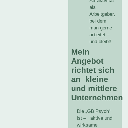
Attraktivität
als
Arbeitgeber,
bei dem
man gerne
arbeitet –
und bleibt!
Mein
Angebot
richtet sich
an kleine
und mittlere
Unternehmen
Die „GB Psych“
ist – aktive und
wirksame